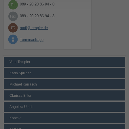
089 - 20 20 86 94 - 0
089 - 20 20 86 94 - 8
mail@templer.de
Terminanfrage
Vera Templer
Karin Spillner
Michael Karrasch
Clarissa Biller
Angelika Ulrich
Kontakt