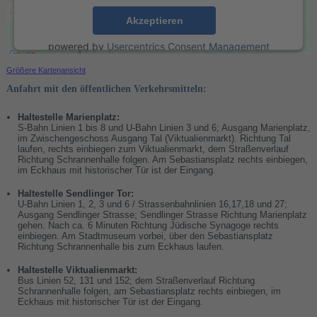
Akzeptieren
powered by
Usercentrics Consent Management
Platform
&
eRecht24
Größere Kartenansicht
Anfahrt mit den öffentlichen Verkehrsmitteln:
Haltestelle Marienplatz:
S-Bahn Linien 1 bis 8 und U-Bahn Linien 3 und 6; Ausgang Marienplatz,
im Zwischengeschoss Ausgang Tal (Viktualienmarkt). Richtung Tal
laufen, rechts einbiegen zum Viktualienmarkt, dem Straßenverlauf
Richtung Schrannenhalle folgen. Am Sebastiansplatz rechts einbiegen,
im Eckhaus mit historischer Tür ist der Eingang.
Haltestelle Sendlinger Tor:
U-Bahn Linien 1, 2, 3 und 6 / Strassenbahnlinien 16,17,18 und 27;
Ausgang Sendlinger Strasse; Sendlinger Strasse Richtung Marienplatz
gehen. Nach ca. 6 Minuten Richtung Jüdische Synagoge rechts
einbiegen. Am Stadtmuseum vorbei, über den Sebastiansplatz
Richtung Schrannenhalle bis zum Eckhaus laufen.
Haltestelle Viktualienmarkt:
Bus Linien 52, 131 und 152; dem Straßenverlauf Richtung
Schrannenhalle folgen, am Sebastiansplatz rechts einbiegen, im
Eckhaus mit historischer Tür ist der Eingang.