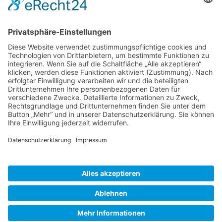
Rechtsgebiete von Rechts- und
Fachanwältin Vera Templer:
Familienrecht, Erbrecht, Unterhaltsrecht
Zum Profil
Kanzlei bewerten
Bewertungen werden von anwalt.de nicht ohne
Anlass überprüft. Weitere Informationen unter
www.anwalt.de/bewertungsrichtlinien
.
Informationen zu Bewertungen
Templer & Partner
Sebastiansplatz 8 - 80331 München
Tel: 089 - 20 20 86 94 - 0
Cookie-Einstellungen
|
Impressum
|
Datenschutz